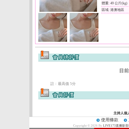
體重: 49 公斤(kg)
區域: 港澳地區
目前
註﹕最高值 5分
主持人個
使用條款
Copyright © 2026 By
LIVE173直播影音