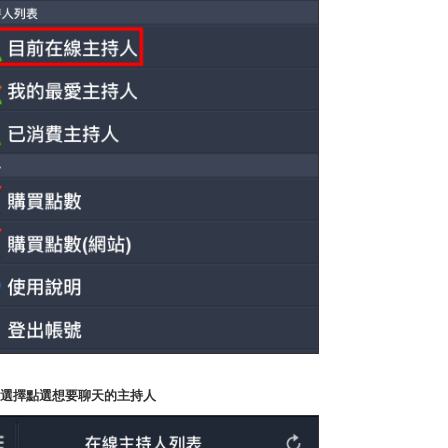
P2.選擇點選想要聊天的主持人