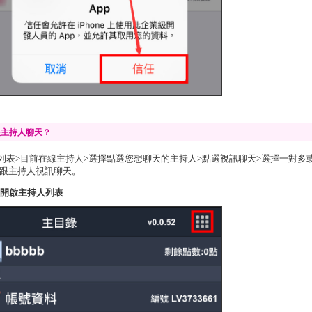
跟主持人聊天？
列表>目前在線主持人>選擇點選您想聊天的主持人>點選視訊聊天>選擇一對多
可跟主持人視訊聊天。
1.開啟主持人列表