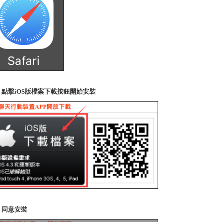
2. 點擊iOS版檔案下載按鈕開始安裝
3. 同意安裝