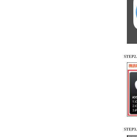
STEP
STEP