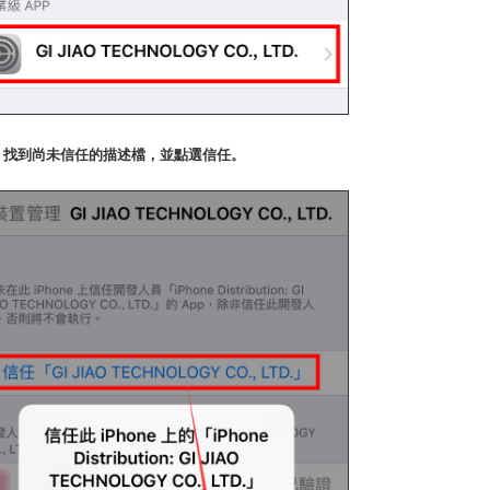
P2. 找到尚未信任的描述檔，並點選信任。