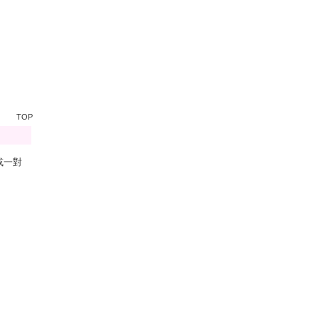
TOP
或一對